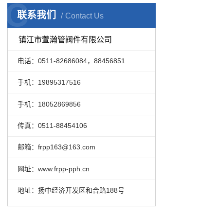
C
联系我们
Contact Us
镇江市萱瀚管阀件有限公司
电话：0511-82686084，88456851
手机：19895317516
手机：18052869856
传真：0511-88454106
邮箱：frpp163@163.com
网址：www.frpp-pph.cn
地址：扬中经济开发区和合路188号