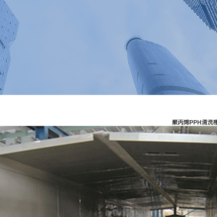
聚丙烯PPH清洗