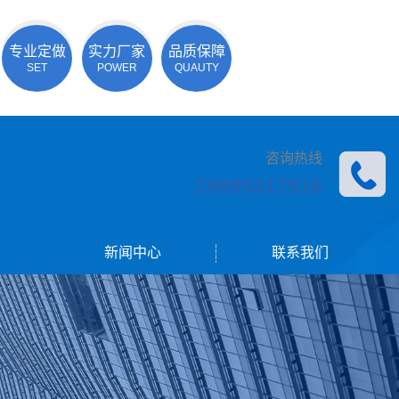
专业定做
实力厂家
品质保障
SET
POWER
QUAUTY
咨询热线
19895317516
新闻中心
联系我们