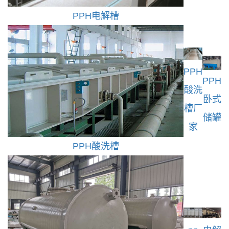
PPH电解槽
PPH
PPH
酸洗
卧式
槽厂
储罐
家
PPH酸洗槽