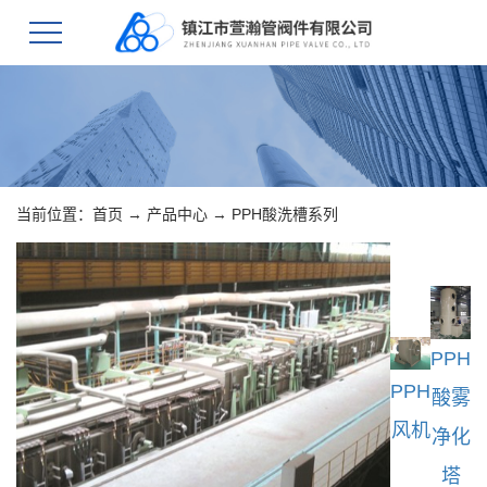
当前位置：
首页
→
产品中心
→
PPH酸洗槽系列
PPH
PPH
酸雾
风机
净化
塔