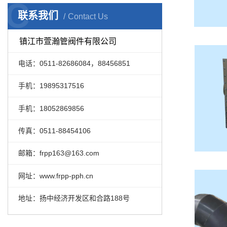
C
联系我们
Contact Us
镇江市萱瀚管阀件有限公司
电话：0511-82686084，88456851
手机：19895317516
手机：18052869856
传真：0511-88454106
邮箱：frpp163@163.com
网址：www.frpp-pph.cn
地址：扬中经济开发区和合路188号