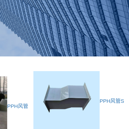
PPH风管S
PPH风管