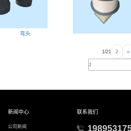
弯头
1/2
1
2
»
新闻中心
联系我们
19895317
公司新闻