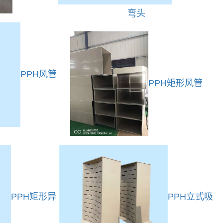
弯头
PPH风管
PPH矩形风管
PPH矩形异
PPH立式吸