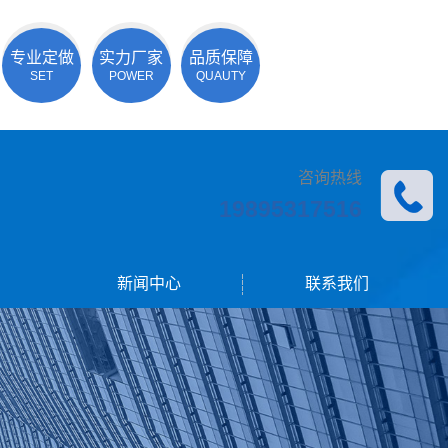
专业定做
实力厂家
品质保障
SET
POWER
QUAUTY
咨询热线
19895317516
新闻中心
联系我们