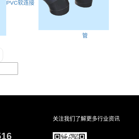
PVC软连接
管
关注我们了解更多行业资讯
516