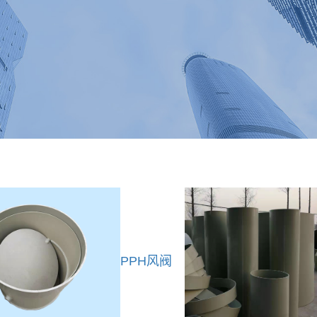
PPH风阀