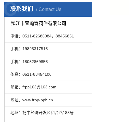
C
联系我们
Contact Us
镇江市萱瀚管阀件有限公司
电话：0511-82686084，88456851
手机：19895317516
手机：18052869856
传真：0511-88454106
邮箱：frpp163@163.com
网址：www.frpp-pph.cn
地址：扬中经济开发区和合路188号