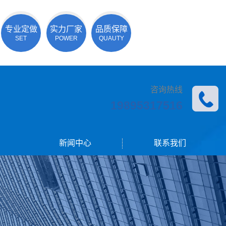
专业定做
实力厂家
品质保障
SET
POWER
QUAUTY
咨询热线
19895317516
新闻中心
联系我们