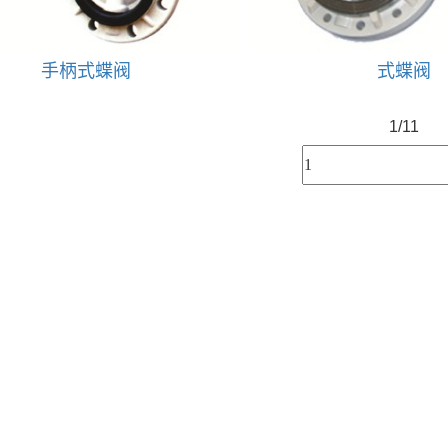
手柄式蝶阀
式蝶阀
1/1
1