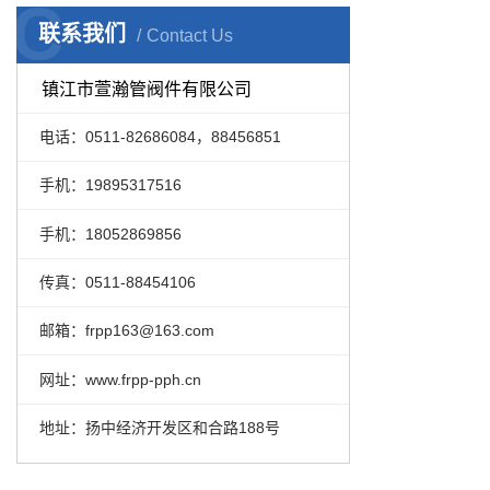
C
联系我们
Contact Us
镇江市萱瀚管阀件有限公司
电话：0511-82686084，88456851
手机：19895317516
手机：18052869856
传真：0511-88454106
邮箱：frpp163@163.com
网址：www.frpp-pph.cn
地址：扬中经济开发区和合路188号