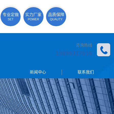
专业定做
实力厂家
品质保障
SET
POWER
QUAUTY
咨询热线
19895317516
新闻中心
联系我们