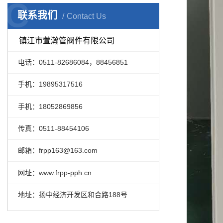
C
联系我们
Contact Us
镇江市萱瀚管阀件有限公司
电话：0511-82686084，88456851
手机：19895317516
手机：18052869856
传真：0511-88454106
邮箱：frpp163@163.com
网址：www.frpp-pph.cn
地址：扬中经济开发区和合路188号