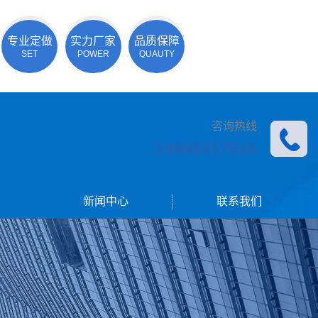
专业定做
实力厂家
品质保障
SET
POWER
QUAUTY
咨询热线
19895317516
新闻中心
联系我们