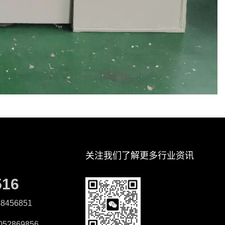
关注我们了解更多行业资讯
516
8456851
52869856