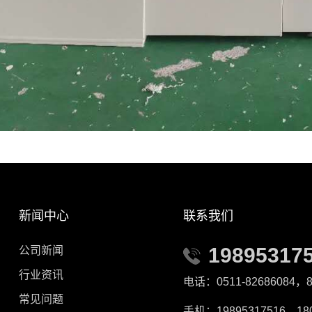
新闻中心
联系我们
19895317
公司新闻
行业资讯
电话：0511-82686084，8
常见问题
手机：19895317516，180