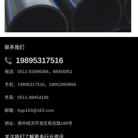
联系我们
19895317516
电话：0511-82686084，88456851
手机：19895317516，18052869856
传真：0511-88454106
邮箱：frpp163@163.com
地址：扬中经济开发区和合路188号
关注我们了解更多行业资讯