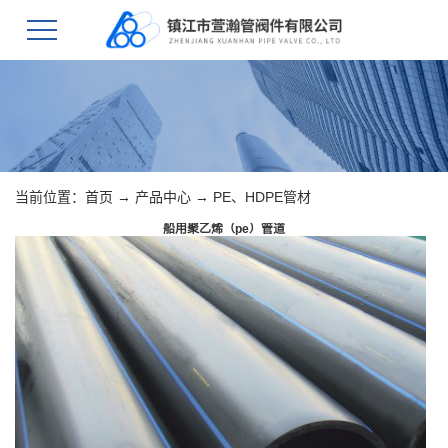
当前位置：
首页
→
产品中心
→
PE、HDPE管材
船用聚乙烯（pe）管道