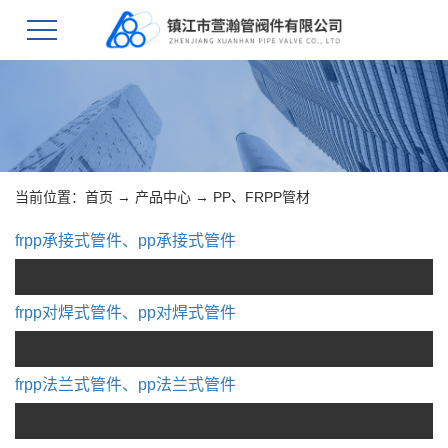
当前位置：
首页
→
产品中心
→
PP、FRPP管材
frpp承接式管件、pp承接式管件
日期：
2023-07-05
frpp对焊式管件、pp对焊式管件
日期：
2023-07-05
frpp法兰式管件、pp法兰式管件
日期：
2023-07-05