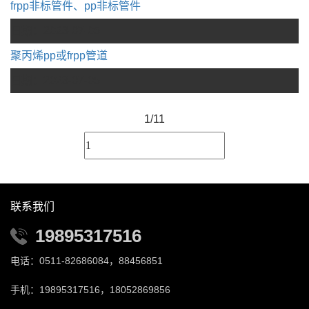
frpp非标管件、pp非标管件
日期：
2023-07-05
聚丙烯pp或frpp管道
日期：
2023-07-05
1/1
1
联系我们
19895317516
电话：0511-82686084，88456851
手机：19895317516，18052869856